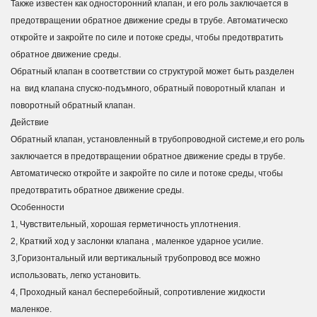
Также известен как односторонний клапан, и его роль заключается в
предотвращении обратное движение среды в трубе. Автоматическо
откройте и закройте по силе и потоке среды, чтобы предотвратить
обратное движение среды.
Обратный клапан в соответствии со структурой может быть разделен
на вид клапана спуско-подъмного, обратный поворотный клапан и
поворотный обратный клапан.
Действие
Обратный клапан, установленный в трубопроводной системе,и его роль
заключается в предотвращении обратное движение среды в трубе.
Автоматическо откройте и закройте по силе и потоке среды, чтобы
предотвратить обратное движение среды.
Особенности
1, Чувствительный, хорошая герметичность уплотнения.
2, Краткий ход у заслонки клапана , маленкое ударное усилие.
3,Горизонтальный или вертикальный трубопровод все можно
использовать, легко установить.
4, Проходный канал бесперебойный, сопротивление жидкости
маленкое.