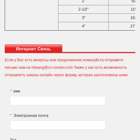
2''
920
2-1/2''
1150
3''
1620
4''
2770
Интернет Связь
Если у Вас есть вопросы или предложения,пожалуйста отправите
письмо нам на hlwang@cn-condor.com.Также у нас есть возможность
отправлять заказы онлайн через форму, которая расположена ниже.
*
имя
*
Электронная почта