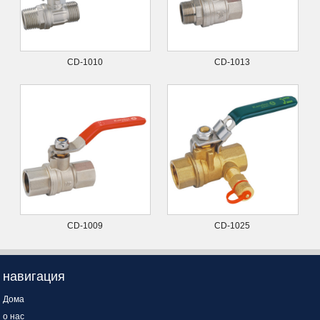
CD-1010
CD-1013
CD-1009
CD-1025
навигация
Дома
о нас