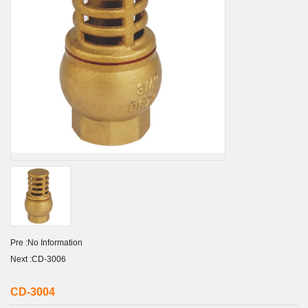
Pre :
No Information
Next :
CD-3006
CD-3004